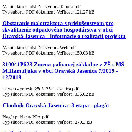
Malotraktor s príslušenstvom - Tabuľa.pdf
Typ súboru: PDF dokument, Veľkosť: 121,27 kB
Obstaranie malotraktora s príslušenstvom pre
skvalitnenie odpadového hospodárstva v obci
Oravská Jasenica - Informácie o realizácii projektu
Malotraktor s príslušenstvom - Web.pdf
Typ súboru: PDF dokument, Veľkosť: 159,03 kB
310041P623 Zmena palivovej základne v ZŠ s MŠ
M.Hamuljaka v obci Oravská Jasenica 7/2019 -
12/2019
na web - oravsk_25c3_25a1 jasenica.pdf
Typ súboru: PDF dokument, Veľkosť: 335,02 kB
Chodník Oravská Jasenica- 3 etapa - plagát
Plagát publicity PPA.pdf
Typ súboru: PDF dokument, Veľkosť: 270,3 kB