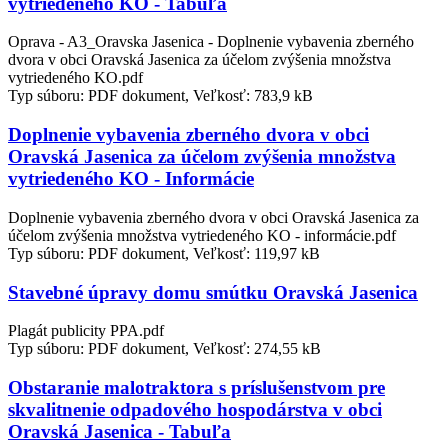
vytriedeného KO - Tabuľa
Oprava - A3_Oravska Jasenica - Doplnenie vybavenia zberného
dvora v obci Oravská Jasenica za účelom zvýšenia množstva
vytriedeného KO.pdf
Typ súboru: PDF dokument, Veľkosť: 783,9 kB
Doplnenie vybavenia zberného dvora v obci
Oravská Jasenica za účelom zvýšenia množstva
vytriedeného KO - Informácie
Doplnenie vybavenia zberného dvora v obci Oravská Jasenica za
účelom zvýšenia množstva vytriedeného KO - informácie.pdf
Typ súboru: PDF dokument, Veľkosť: 119,97 kB
Stavebné úpravy domu smútku Oravská Jasenica
Plagát publicity PPA.pdf
Typ súboru: PDF dokument, Veľkosť: 274,55 kB
Obstaranie malotraktora s príslušenstvom pre
skvalitnenie odpadového hospodárstva v obci
Oravská Jasenica - Tabuľa