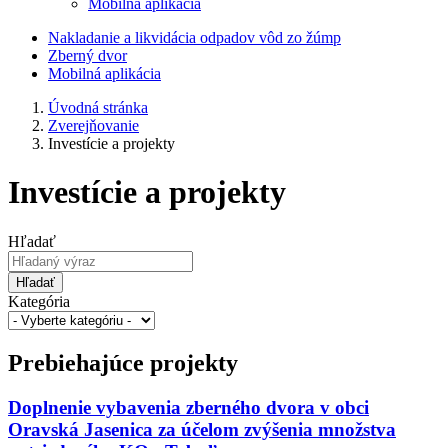
Mobilná aplikácia
Nakladanie a likvidácia odpadov vôd zo žúmp
Zberný dvor
Mobilná aplikácia
Úvodná stránka
Zverejňovanie
Investície a projekty
Investície a projekty
Hľadať
Hľadať
Kategória
Prebiehajúce projekty
Doplnenie vybavenia zberného dvora v obci
Oravská Jasenica za účelom zvýšenia množstva