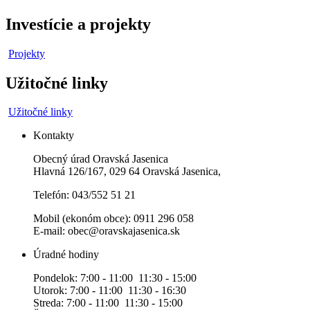
Investície a projekty
Projekty
Užitočné linky
Užitočné linky
Kontakty
Obecný úrad Oravská Jasenica
Hlavná 126/167, 029 64 Oravská Jasenica,
Telefón: 043/552 51 21
Mobil (ekonóm obce): 0911 296 058
E-mail: obec@oravskajasenica.sk
Úradné hodiny
Pondelok: 7:00 - 11:00 11:30 - 15:00
Utorok: 7:00 - 11:00 11:30 - 16:30
Streda: 7:00 - 11:00 11:30 - 15:00