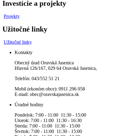
Investície a projekty
Projekty
Užitočné linky
Užitočné linky
Kontakty
Obecný úrad Oravská Jasenica
Hlavná 126/167, 029 64 Oravská Jasenica,
Telefón: 043/552 51 21
Mobil (ekonóm obce): 0911 296 058
E-mail: obec@oravskajasenica.sk
Úradné hodiny
Pondelok: 7:00 - 11:00 11:30 - 15:00
Utorok: 7:00 - 11:00 11:30 - 16:30
Streda: 7:00 - 11:00 11:30 - 15:00
Štvrtok: 7:00 - 11:00 11:30 - 15:00