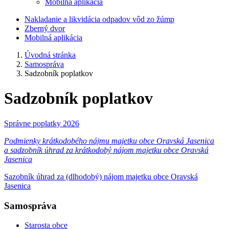
Mobilná aplikácia
Nakladanie a likvidácia odpadov vôd zo žúmp
Zberný dvor
Mobilná aplikácia
Úvodná stránka
Samospráva
Sadzobník poplatkov
Sadzobník poplatkov
Správne poplatky 2026
Podmienky krátkodobého nájmu majetku obce Oravská Jasenica
a sadzobník úhrad za krátkodobý nájom majetku obce Oravská
Jasenica
Sazobník úhrad za (dlhodobý) nájom majetku obce Oravská
Jasenica
Samospráva
Starosta obce