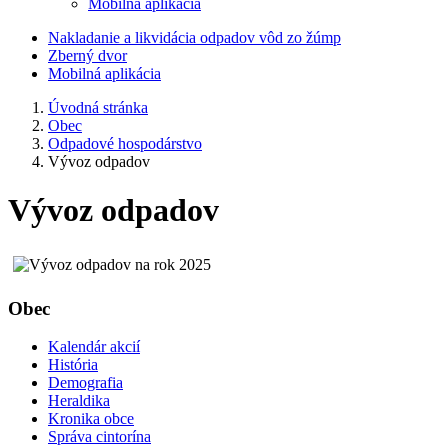
Mobilná aplikácia
Nakladanie a likvidácia odpadov vôd zo žúmp
Zberný dvor
Mobilná aplikácia
Úvodná stránka
Obec
Odpadové hospodárstvo
Vývoz odpadov
Vývoz odpadov
Obec
Kalendár akcií
História
Demografia
Heraldika
Kronika obce
Správa cintorína