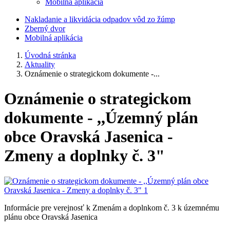
Mobilná aplikácia
Nakladanie a likvidácia odpadov vôd zo žúmp
Zberný dvor
Mobilná aplikácia
Úvodná stránka
Aktuality
Oznámenie o strategickom dokumente -...
Oznámenie o strategickom
dokumente - ,,Územný plán
obce Oravská Jasenica -
Zmeny a doplnky č. 3"
Informácie pre verejnosť k Zmenám a doplnkom č. 3 k územnému
plánu obce Oravská Jasenica