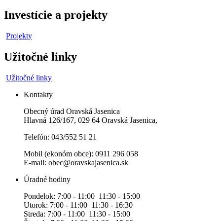
Investície a projekty
Projekty
Užitočné linky
Užitočné linky
Kontakty
Obecný úrad Oravská Jasenica
Hlavná 126/167, 029 64 Oravská Jasenica,
Telefón: 043/552 51 21
Mobil (ekonóm obce): 0911 296 058
E-mail: obec@oravskajasenica.sk
Úradné hodiny
Pondelok: 7:00 - 11:00 11:30 - 15:00
Utorok: 7:00 - 11:00 11:30 - 16:30
Streda: 7:00 - 11:00 11:30 - 15:00