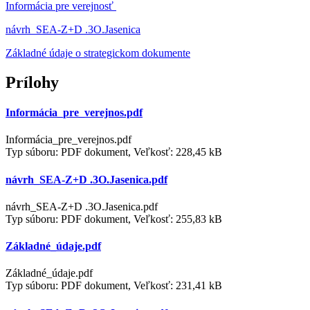
Informácia pre verejnosť
návrh_SEA-Z+D .3O.Jasenica
Základné údaje o strategickom dokumente
Prílohy
Informácia_pre_verejnos.pdf
Informácia_pre_verejnos.pdf
Typ súboru: PDF dokument, Veľkosť: 228,45 kB
návrh_SEA-Z+D .3O.Jasenica.pdf
návrh_SEA-Z+D .3O.Jasenica.pdf
Typ súboru: PDF dokument, Veľkosť: 255,83 kB
Základné_údaje.pdf
Základné_údaje.pdf
Typ súboru: PDF dokument, Veľkosť: 231,41 kB